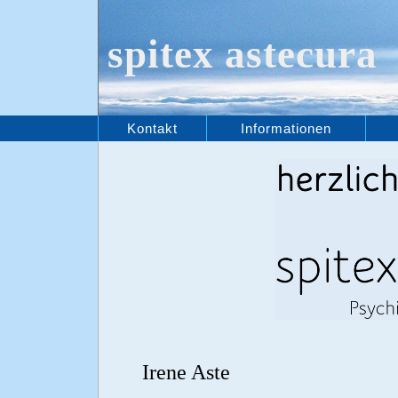
spitex astecura
Kontakt
Informationen
M
Irene Aste