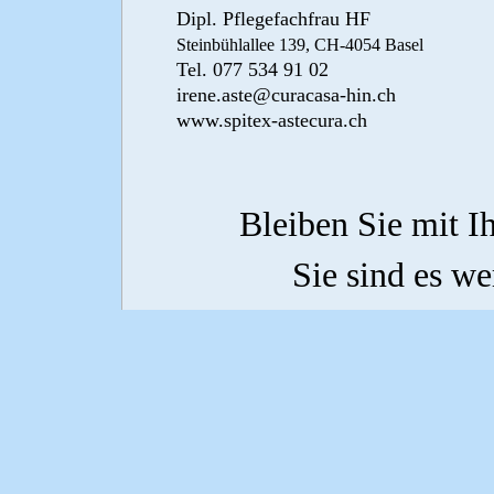
Dipl. Pflegefachfrau HF
Steinbühlallee 139, CH-4054 Basel
Tel. 077 534 91 02
irene.aste@curacasa-hin.ch
www.spitex-astecura.ch
Bleiben Sie mit Ih
Sie sind es we